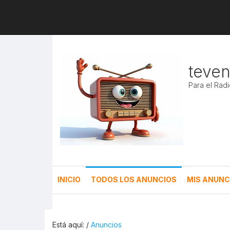
teve
Para el Rad
INICIO
TODOS LOS ANUNCIOS
MIS ANUNC
Está aquí: /
Anuncios