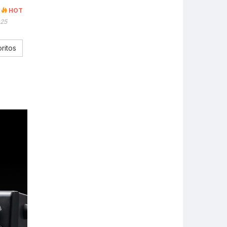
HOT
025
ritos