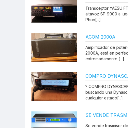
Transceptor YAESU FT
altavoz SP-9000 a jue
Phon[...]
ACOM 2000A
Amplificador de pote
2000A, está en perfec
extremadamente [...]
COMPRO DYNASCA
? COMPRO DYNASCAN 
buscando una Dynasca
cualquier estado[...]
SE VENDE TRASM
Se vende trasmisor de