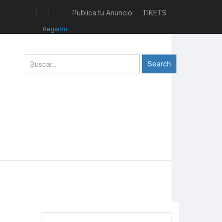
|
|
|
Publica tu Anuncio
TIKETS
Registro