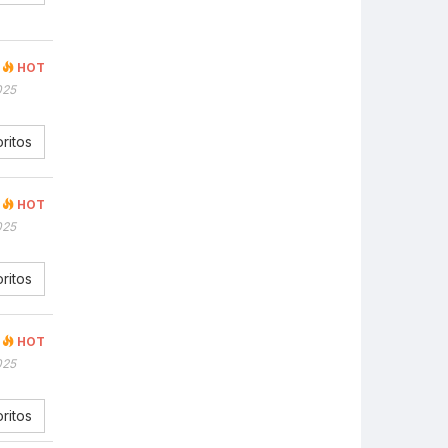
HOT
025
ritos
HOT
025
ritos
HOT
025
ritos