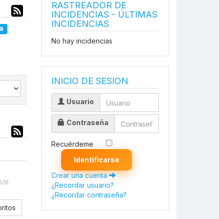
RASTREADOR DE
INCIDENCIAS - ÚLTIMAS
INCIDENCIAS
a
No hay incidencias
INICIO DE SESION
Usuario
Contraseña
Recuérdeme
Identificarse
Crear una cuenta
026
¿Recordar usuario?
¿Recordar contraseña?
ritos