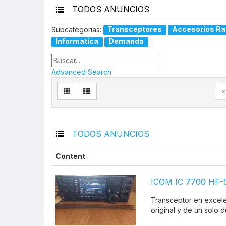
TODOS ANUNCIOS
Subcategorias:
Transceptores
Accesorios Ra
Informatica
Demanda
Advanced Search
«
TODOS ANUNCIOS
Content
ICOM IC 7700 HF
Transceptor en excele
original y de un solo 