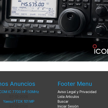
mos Anuncios
Footer Menu
ICOM IC 7700 HF-50MHz
Aviso Legal y Privacidad
07-13-2026
Lista Articulos
Yaesu FTDX 101 MP
Buscar
07-13-2026
Iniciar Sesión