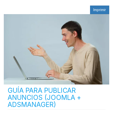
Imprimir
GUÍA PARA PUBLICAR
ANUNCIOS (JOOMLA +
ADSMANAGER)