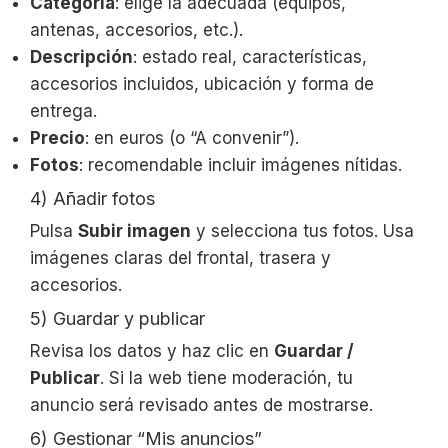
Categoría
: elige la adecuada (equipos,
antenas, accesorios, etc.).
Descripción
: estado real, características,
accesorios incluidos, ubicación y forma de
entrega.
Precio
: en euros (o “A convenir”).
Fotos
: recomendable incluir imágenes nítidas.
4) Añadir fotos
Pulsa
Subir imagen
y selecciona tus fotos. Usa
imágenes claras del frontal, trasera y
accesorios.
5) Guardar y publicar
Revisa los datos y haz clic en
Guardar /
Publicar
. Si la web tiene moderación, tu
anuncio será revisado antes de mostrarse.
6) Gestionar “Mis anuncios”