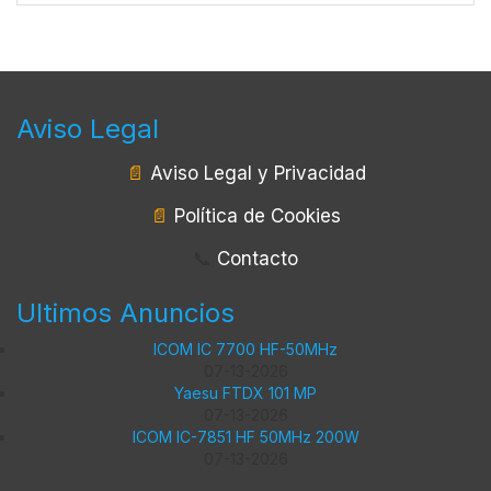
Aviso Legal
📄
Aviso Legal y Privacidad
📄
Política de Cookies
📞
Contacto
Ultimos Anuncios
ICOM IC 7700 HF-50MHz
07-13-2026
Yaesu FTDX 101 MP
07-13-2026
ICOM IC-7851 HF 50MHz 200W
07-13-2026