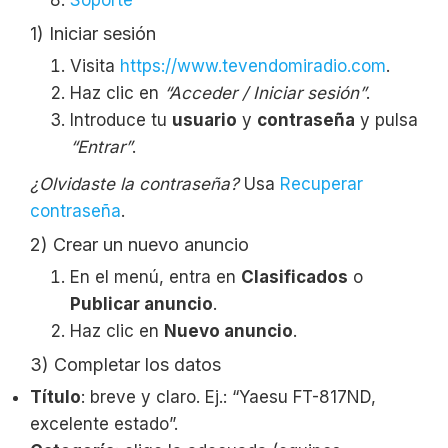
1) Iniciar sesión
Visita
https://www.tevendomiradio.com
.
Haz clic en
“Acceder / Iniciar sesión”
.
Introduce tu
usuario
y
contraseña
y pulsa
“Entrar”
.
¿Olvidaste la contraseña?
Usa
Recuperar
contraseña
.
2) Crear un nuevo anuncio
En el menú, entra en
Clasificados
o
Publicar anuncio
.
Haz clic en
Nuevo anuncio
.
3) Completar los datos
Título
: breve y claro. Ej.: “Yaesu FT-817ND,
excelente estado”.