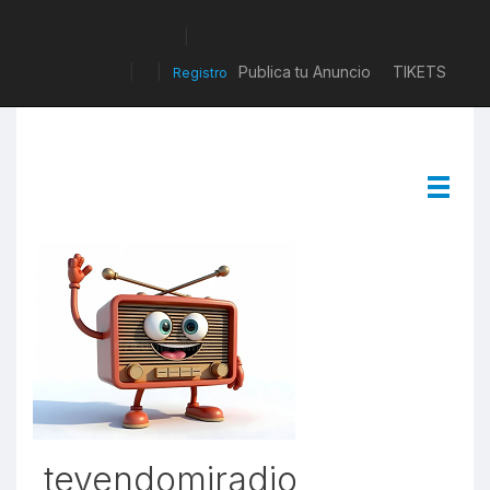
|
|
|
Publica tu Anuncio
TIKETS
Registro
tevendomiradio