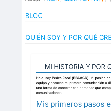
BLOC
QUIÉN SOY Y POR QUÉ CR
MI HISTORIA Y POR
Hola, soy
Pedro José (EB6ACD)
. Mi pasión p
equipo y escuché mi primera comunicación a di
una forma de conectar con personas que compar
comunicaciones.
Mis primeros pasos en