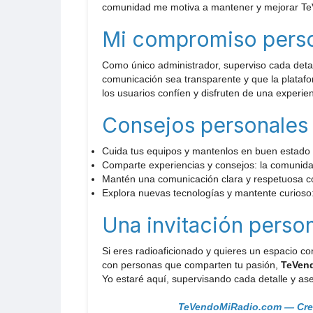
comunidad me motiva a mantener y mejorar Te
Mi compromiso pers
Como único administrador, superviso cada detall
comunicación sea transparente y que la platafor
los usuarios confíen y disfruten de una experie
Consejos personales 
Cuida tus equipos y mantenlos en buen estado a
Comparte experiencias y consejos: la comunida
Mantén una comunicación clara y respetuosa co
Explora nuevas tecnologías y mantente curioso:
Una invitación person
Si eres radioaficionado y quieres un espacio c
con personas que comparten tu pasión,
TeVen
Yo estaré aquí, supervisando cada detalle y as
TeVendoMiRadio.com — Cread