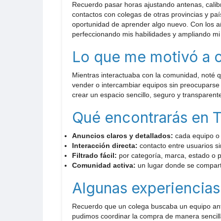
Recuerdo pasar horas ajustando antenas, calib
contactos con colegas de otras provincias y pa
oportunidad de aprender algo nuevo. Con los añ
perfeccionando mis habilidades y ampliando mi
Lo que me motivó a 
Mientras interactuaba con la comunidad, noté 
vender o intercambiar equipos sin preocuparse 
crear un espacio sencillo, seguro y transparent
Qué encontrarás en
Anuncios claros y detallados:
cada equipo o a
Interacción directa:
contacto entre usuarios si
Filtrado fácil:
por categoría, marca, estado o p
Comunidad activa:
un lugar donde se compart
Algunas experiencias
Recuerdo que un colega buscaba un equipo antigu
pudimos coordinar la compra de manera sencilla 