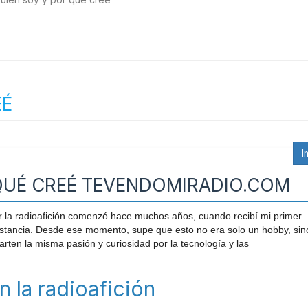
EÉ
I
 QUÉ CREÉ TEVENDOMIRADIO.COM
or la radioafición comenzó hace muchos años, cuando recibí mi primer
stancia. Desde ese momento, supe que esto no era solo un hobby, sin
ten la misma pasión y curiosidad por la tecnología y las
 la radioafición