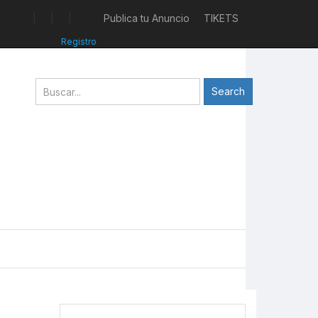
|
|
|
Publica tu Anuncio
TIKETS
Registro