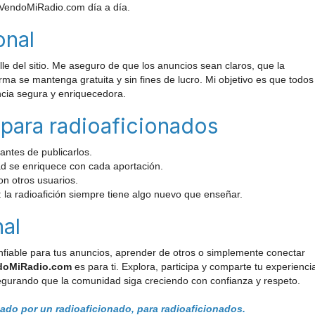
VendoMiRadio.com día a día.
onal
e del sitio. Me aseguro de que los anuncios sean claros, que la
ma se mantenga gratuita y sin fines de lucro. Mi objetivo es que todos
ncia segura y enriquecedora.
para radioaficionados
ntes de publicarlos.
d se enriquece con cada aportación.
n otros usuarios.
 la radioafición siempre tiene algo nuevo que enseñar.
al
onfiable para tus anuncios, aprender de otros o simplemente conectar
doMiRadio.com
es para ti. Explora, participa y comparte tu experienci
egurando que la comunidad siga creciendo con confianza y respeto.
o por un radioaficionado, para radioaficionados.